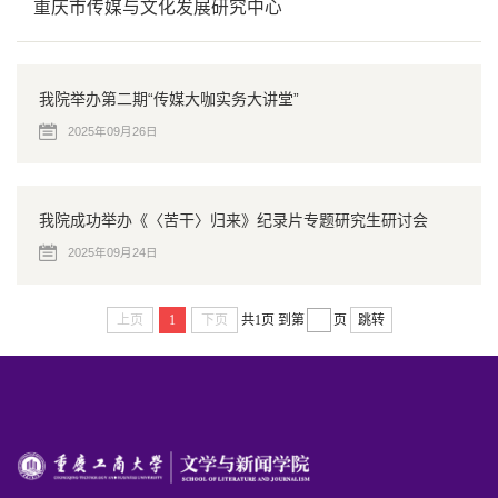
重庆市传媒与文化发展研究中心
我院举办第二期“传媒大咖实务大讲堂”
2025年09月26日
我院成功举办《〈苦干〉归来》纪录片专题研究生研讨会
2025年09月24日
上页
1
下页
共1页
到第
页
跳转