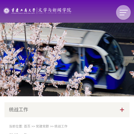
统战工作
当前位置:
首页
>>
党建党群
>>
统战工作