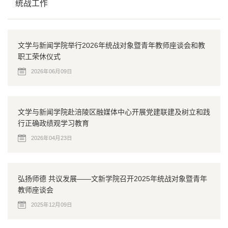
统战工作
文学与新闻学院举行2026年统战对象暨青年教师座谈会和教
职工荣休仪式
2026年06月09日
文学与新闻学院赴涪陵区融媒体中心开展党建联建及树立和践
行正确政绩观学习教育
2026年04月23日
弘扬师德 共议发展——文新学院召开2025年统战对象暨青年
教师座谈会
2025年12月09日