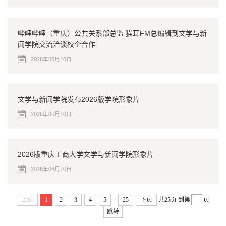
哔哩哔哩（重庆）公共关系部总监 猫耳FM总编辑到文学与新
闻学院交流洽谈校企合作
2026年06月10日
文学与新闻学院发布2026版学院形象片
2026年06月10日
2026版重庆工商大学文学与新闻学院形象片
2026年06月10日
...
上页
1
2
3
4
5
25
下页
共25页
到第
页
跳转