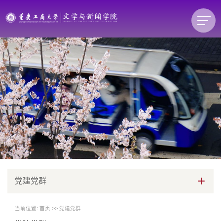
党建党群
当前位置:
首页
>>
党建党群