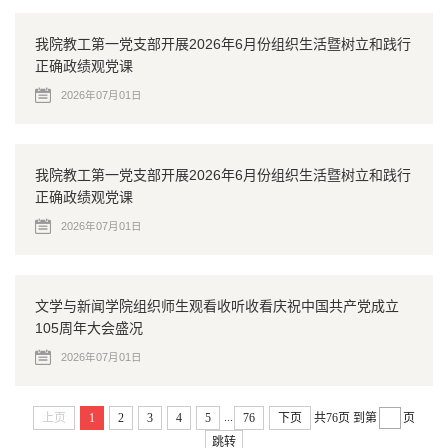
我院教工第一党支部开展2026年6月份组织生活暨树立和践行
正确政绩观党课
2026年07月01日
我院教工第一党支部开展2026年6月份组织生活暨树立和践行
正确政绩观党课
2026年07月01日
文学与新闻学院组织师生观看收听收看庆祝中国共产党成立
105周年大会盛况
2026年07月01日
...
上页
1
2
3
4
5
76
下页
共76页
到第
页
跳转