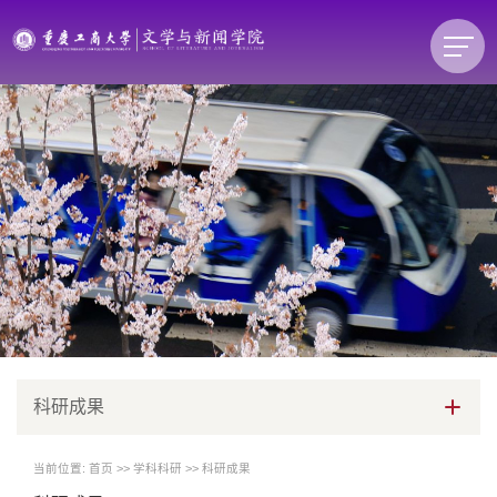
科研成果
当前位置:
首页
>>
学科科研
>>
科研成果