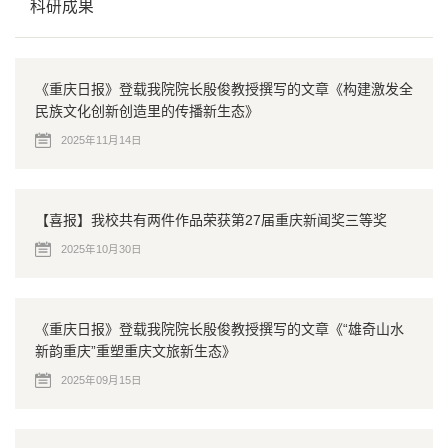
科研成果
《重庆日报》登载我院院长殷俊教授撰写的文章《构建激发全
民族文化创新创造里的传播新生态》
2025年11月14日
【喜报】我校共有两件作品荣获第27届重庆新闻奖三等奖
2025年10月30日
《重庆日报》登载我院院长殷俊教授撰写的文章《“雄奇山水
新韵重庆”重塑重庆文旅新生态》
2025年09月15日