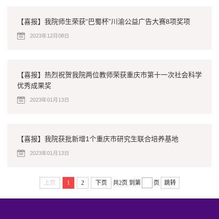
【喜报】我院师生荣获“巴蜀杯”川渝公益广告大赛8项奖项
2023年12月08日
【喜报】热烈祝贺我院两位教师荣获重庆市第十一次社会科学
优秀成果奖
2023年01月13日
【喜报】我院获批新增1个重庆市研究生联合培养基地
2023年01月13日
上页
1
2
下页
共2页
到第
页
跳转