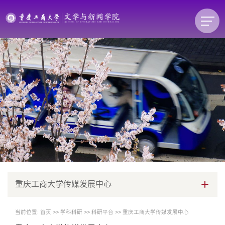
重庆工商大学传媒发展中心
当前位置:
首页
>>
学科科研
>>
科研平台
>>
重庆工商大学传媒发展中心