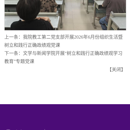
上一条：
我院教工第二党支部开展2026年6月份组织生活暨
树立和践行正确政绩观党课
下一条：
文学与新闻学院开展“树立和践行正确政绩观学习
教育”专题党课
【
关闭
】